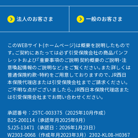
法人のお客さま
一般のお客さま
このWEBサイト(ホームページ)は概要を説明したもので
す｡ご契約にあたっては必ず引受保険会社の商品パンフ
レットおよび｢重要事項のご説明 契約概要のご説明･注
意喚起情報のご説明など｣をご覧ください｡また詳しくは
普通保険約款･特約をご用意しておりますので､JR西日
本保険代理店または引受保険会社までご請求ください｡
ご不明な点がございましたら､JR西日本保険代理店また
は引受保険会社までお問い合わせください｡
承認番号：
25TC-003375（2025年10月作成）
B25-200114（承認年月2025年9月）
SJ25-13471（承認日：2026年1月23日）
W2303-0068（作成年月2023年3月）
2302-KL08-H0367